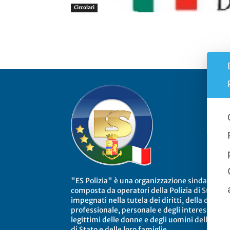
Circolari
"ES Polizia" è una organizzazione sindacale
composta da operatori della Polizia di Stato
impegnati nella tutela dei diritti, della dignità
professionale, personale e degli interessi
legittimi delle donne e degli uomini della Poliz
di Stato e delle loro famiglie.