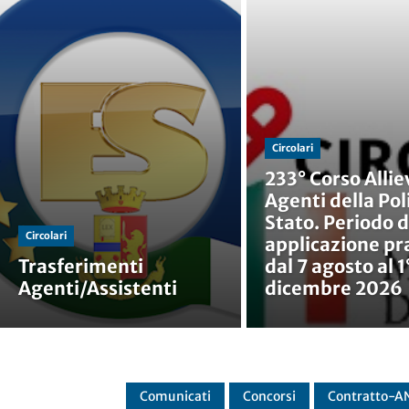
Circolari
233° Corso Allie
Agenti della Poli
Stato. Periodo d
Circolari
applicazione pr
Trasferimenti
dal 7 agosto al 1
Agenti/Assistenti
dicembre 2026
Comunicati
Concorsi
Contratto-A