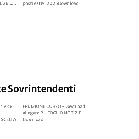
026......
posti estivi 2026Download
ce Sovrintendenti
Download