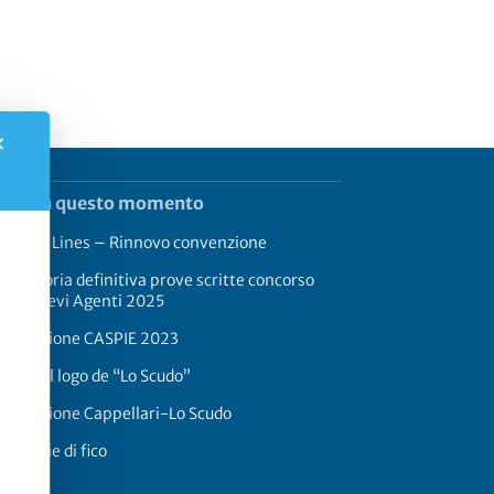
✕
rend in questo momento
rimaldi Lines – Rinnovo convenzione
aduatoria definitiva prove scritte concorso
17 Allievi Agenti 2025
onvenzione CASPIE 2023
oria del logo de “Lo Scudo”
onvenzione Cappellari-Lo Scudo
 a foglie di fico