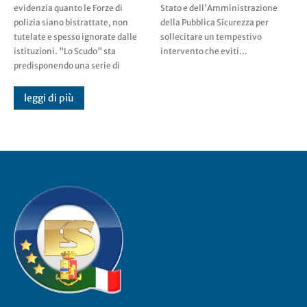
evidenzia quanto le Forze di
Stato e dell'Amministrazione
polizia siano bistrattate, non
della Pubblica Sicurezza per
tutelate e spesso ignorate dalle
sollecitare un tempestivo
istituzioni. "Lo Scudo" sta
intervento che eviti...
predisponendo una serie di
leggi di più