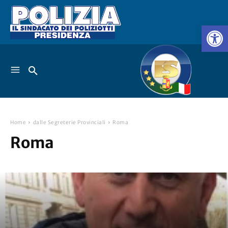
Home
dalle Segreterie Provinciali
Roma
Roma