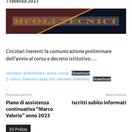
7 Febbraio 2023
Circolari inerenti la comunicazione preliminare
dell’avvio al corso e decreto istitutivo….
circolare-preliminare-avvio-corso
Download
2-corso-transito-aaaa-bis-decreto-istitutivo
Download
Previous article
Next article
Piano di assistenza
Iscritti subito informati
continuativa “Marco
Valerio” anno 2023
ES Polizia