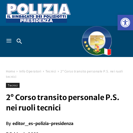
Home
Info Operatori
Tecnici
2° Corso transito personale P.S. nei ruoli
tecnici
Tecnici
2° Corso transito personale P.S.
nei ruoli tecnici
By
editor_es-polizia-presidenza