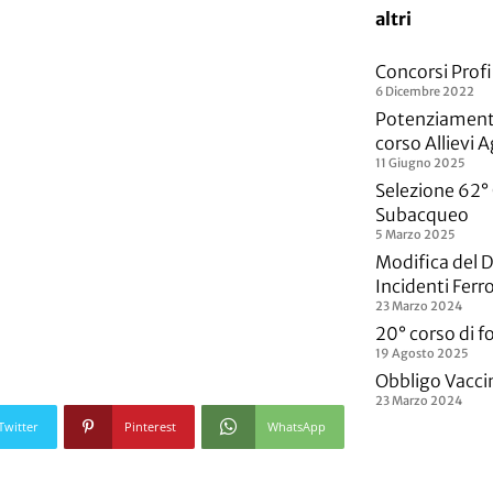
altri
Concorsi Profil
6 Dicembre 2022
Potenziamenti
corso Allievi 
11 Giugno 2025
Selezione 62° 
Subacqueo
5 Marzo 2025
Modifica del D
Incidenti Ferro
23 Marzo 2024
20° corso di f
19 Agosto 2025
Obbligo Vacci
23 Marzo 2024
Twitter
Pinterest
WhatsApp