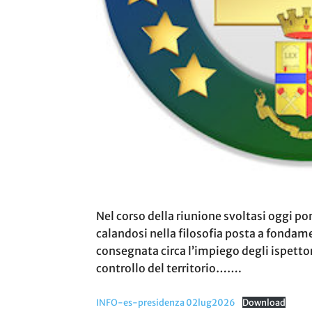
Nel corso della riunione svoltasi oggi p
calandosi nella filosofia posta a fondame
consegnata circa l’impiego degli ispettori
controllo del territorio…….
INFO-es-presidenza 02lug2026
Download