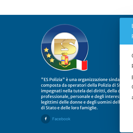
"ES Polizia" è una organizzazione sindacale
composta da operatori della Polizia di Stato
impegnati nella tutela dei diritti, della dignità
professionale, personale e degli interessi
legittimi delle donne e degli uomini della Poliz
di Stato e delle loro famiglie.
Facebook