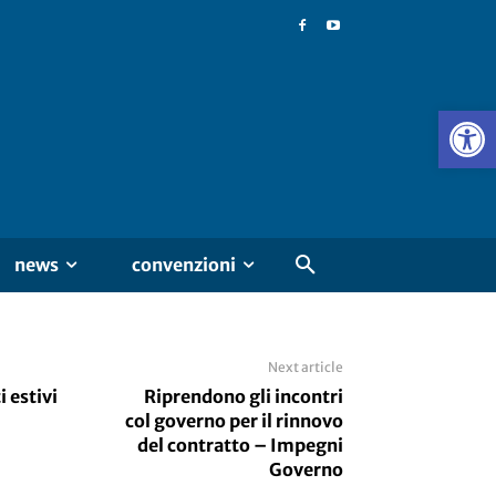
news
convenzioni
Next article
i estivi
Riprendono gli incontri
col governo per il rinnovo
del contratto – Impegni
Governo