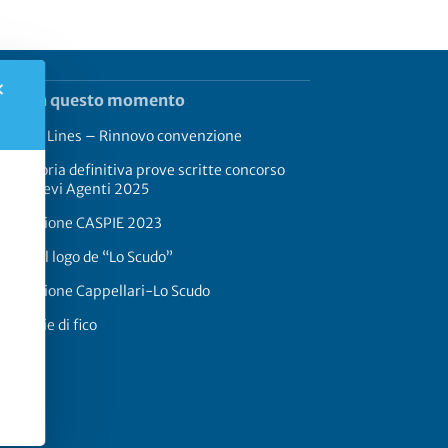
✕
rend in questo momento
rimaldi Lines – Rinnovo convenzione
aduatoria definitiva prove scritte concorso
17 Allievi Agenti 2025
onvenzione CASPIE 2023
oria del logo de “Lo Scudo”
onvenzione Cappellari-Lo Scudo
 a foglie di fico