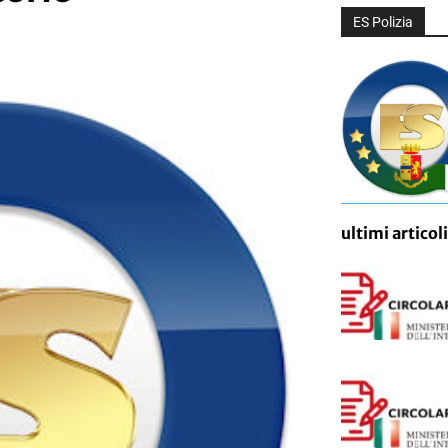
ES Polizia
ultimi articoli