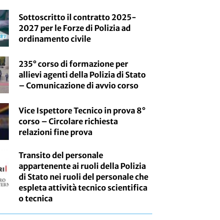
Sottoscritto il contratto 2025-
2027 per le Forze di Polizia ad
ordinamento civile
235° corso di formazione per
allievi agenti della Polizia di Stato
– Comunicazione di avvio corso
Vice Ispettore Tecnico in prova 8°
corso – Circolare richiesta
relazioni fine prova
Transito del personale
appartenente ai ruoli della Polizia
di Stato nei ruoli del personale che
espleta attività tecnico scientifica
o tecnica