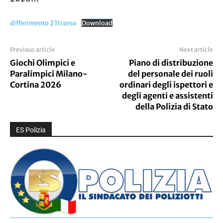
differimento 231corso
Download
Previous article
Next article
Giochi Olimpici e
Piano di distribuzione
Paralimpici Milano-
del personale dei ruoli
Cortina 2026
ordinari degli ispettori e
degli agenti e assistenti
della Polizia di Stato
ES Polizia