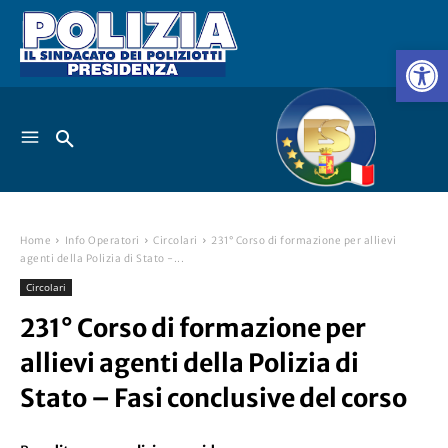
Home
Info Operatori
Circolari
231° Corso di formazione per allievi
agenti della Polizia di Stato -...
Circolari
231° Corso di formazione per
allievi agenti della Polizia di
Stato – Fasi conclusive del corso