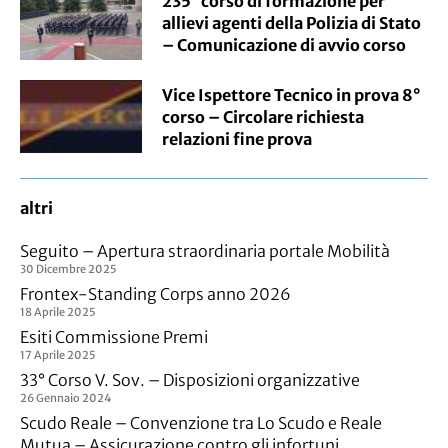
235° corso di formazione per
allievi agenti della Polizia di Stato
– Comunicazione di avvio corso
Vice Ispettore Tecnico in prova 8°
corso – Circolare richiesta
relazioni fine prova
altri
Seguito – Apertura straordinaria portale Mobilità
30 Dicembre 2025
Frontex-Standing Corps anno 2026
18 Aprile 2025
Esiti Commissione Premi
17 Aprile 2025
33° Corso V. Sov. – Disposizioni organizzative
26 Gennaio 2024
Scudo Reale – Convenzione tra Lo Scudo e Reale
Mutua – Assicurazione contro gli infortuni