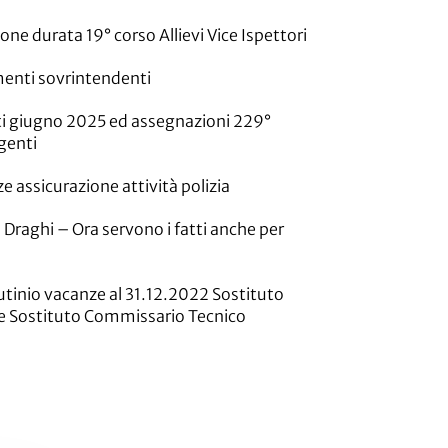
ne durata 19° corso Allievi Vice Ispettori
enti sovrintendenti
 giugno 2025 ed assegnazioni 229°
Agenti
e assicurazione attività polizia
Draghi – Ora servono i fatti anche per
utinio vacanze al 31.12.2022 Sostituto
 Sostituto Commissario Tecnico