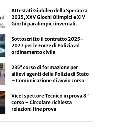
Attestati Giubileo della Speranza
2025, XXV Giochi Olimpici e XIV
Giochi paralimpici invernali.
Sottoscritto il contratto 2025-
2027 per le Forze di Polizia ad
ordinamento civile
235° corso di formazione per
allievi agenti della Polizia di Stato
– Comunicazione di avvio corso
Vice Ispettore Tecnico in prova 8°
corso – Circolare richiesta
relazioni fine prova