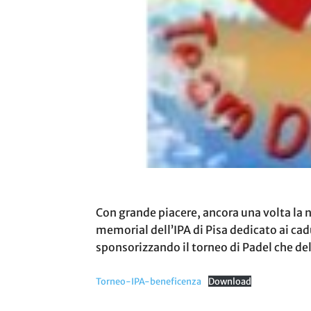
Con grande piacere, ancora una volta la n
memorial dell’IPA di Pisa dedicato ai ca
sponsorizzando il torneo di Padel che de
Torneo-IPA-beneficenza
Download