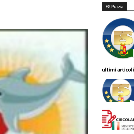
ES Polizia
ultimi articoli