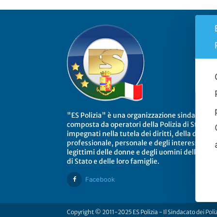
"ES Polizia" è una organizzazione sindacale
composta da operatori della Polizia di Stato
impegnati nella tutela dei diritti, della dignità
professionale, personale e degli interessi
legittimi delle donne e degli uomini della Poliz
di Stato e delle loro famiglie.
Facebook
Copyright © 2011-2025 ES Polizia - Il Sindacato dei Poli