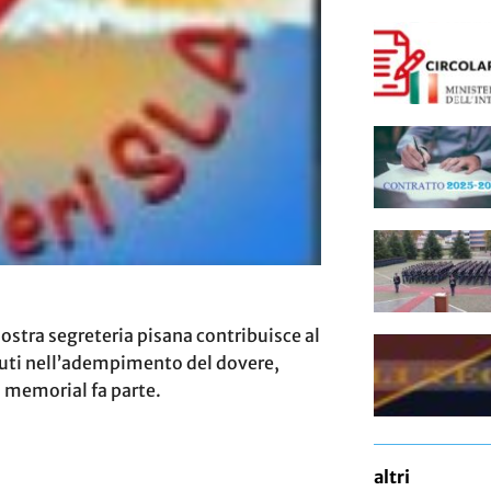
ostra segreteria pisana contribuisce al
duti nell’adempimento del dovere,
l memorial fa parte.
altri