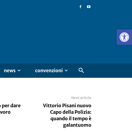
news
convenzioni
Next article
 per dare
Vittorio Pisani nuovo
avoro
Capo della Polizia:
quando il tempo è
galantuomo