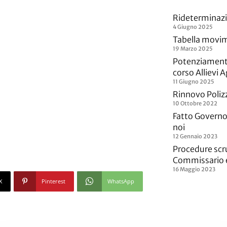
Rideterminazio
4 Giugno 2025
Tabella movim
19 Marzo 2025
Potenziamenti
corso Allievi 
11 Giugno 2025
Rinnovo Polizz
10 Ottobre 2022
Fatto Governo 
noi
12 Gennaio 2023
Procedure scr
Commissario e
16 Maggio 2023
X
Pinterest
WhatsApp