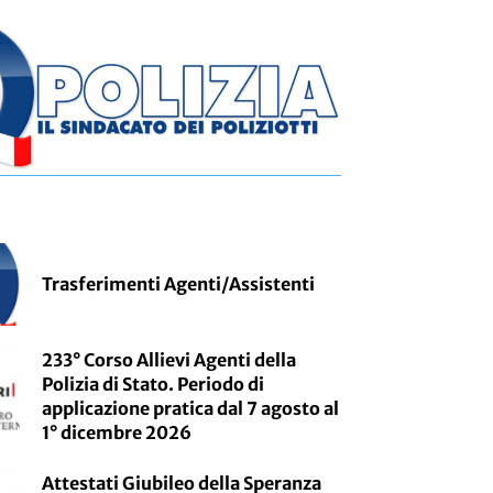
Trasferimenti Agenti/Assistenti
233° Corso Allievi Agenti della
Polizia di Stato. Periodo di
applicazione pratica dal 7 agosto al
1° dicembre 2026
Attestati Giubileo della Speranza