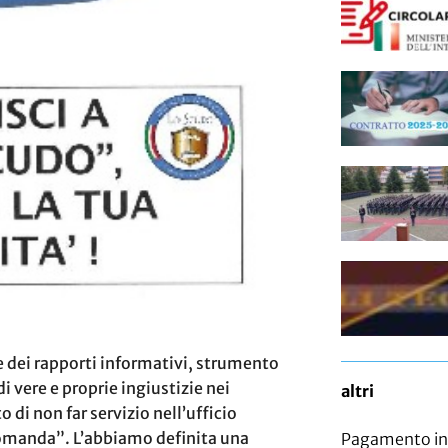
 dei rapporti informativi, strumento
i vere e proprie ingiustizie nei
altri
o di non far servizio nell’ufficio
“comanda”. L’abbiamo definita una
Pagamento ind