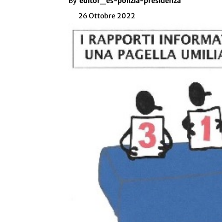
By
editor_es-polizia-presidenza
26 Ottobre 2022