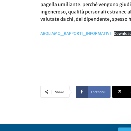
pagella umiliante, perché vengono giudi
ingeneroso, qualità personali estranee al
valutate da chi, del dipendente, spesso 
ABOLIAMO_RAPPORTI_INFORMATIVI
Downloa
Facebook
Share