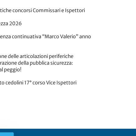
tiche concorsi Commissari e Ispettori
ezza 2026
stenza continuativa “Marco Valerio” anno
ne delle articolazioni periferiche
azione della pubblica sicurezza:
al peggio!
cedolini 17° corso Vice Ispettori