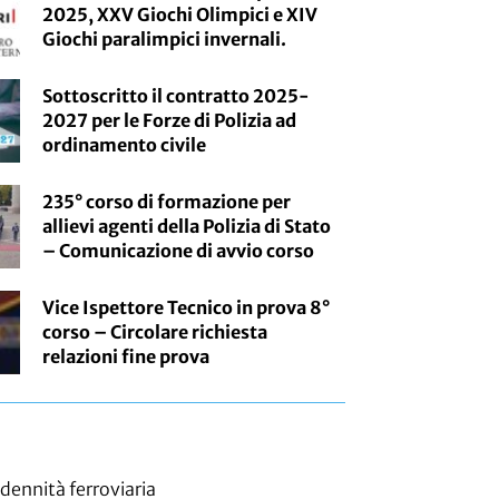
2025, XXV Giochi Olimpici e XIV
Giochi paralimpici invernali.
Sottoscritto il contratto 2025-
2027 per le Forze di Polizia ad
ordinamento civile
235° corso di formazione per
allievi agenti della Polizia di Stato
– Comunicazione di avvio corso
Vice Ispettore Tecnico in prova 8°
corso – Circolare richiesta
relazioni fine prova
ennità ferroviaria