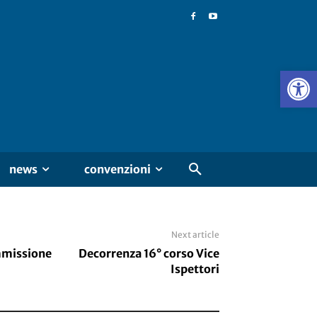
news
convenzioni
Next article
mmissione
Decorrenza 16° corso Vice
Ispettori