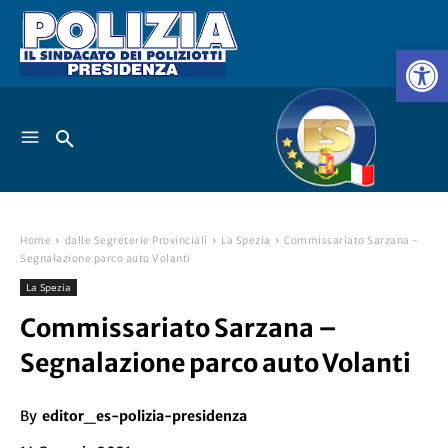
Home
dalle Segreterie Provinciali
La Spezia
Commissariato Sarzana -
Segnalazione parco auto Volanti
La Spezia
Commissariato Sarzana –
Segnalazione parco auto Volanti
By
editor_es-polizia-presidenza