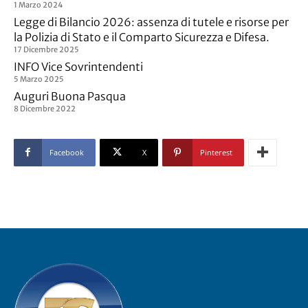
1 Marzo 2024
Legge di Bilancio 2026: assenza di tutele e risorse per
la Polizia di Stato e il Comparto Sicurezza e Difesa.
17 Dicembre 2025
INFO Vice Sovrintendenti
5 Marzo 2025
Auguri Buona Pasqua
8 Dicembre 2022
Facebook
X
Pinterest