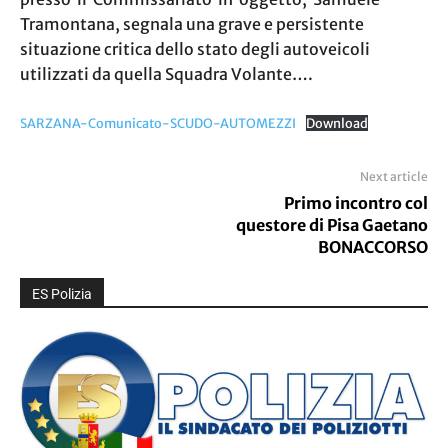
Tramontana, segnala una grave e persistente
situazione critica dello stato degli autoveicoli
utilizzati da quella Squadra Volante….
SARZANA-Comunicato-SCUDO-AUTOMEZZI
Download
Next article
Primo incontro col
questore di Pisa Gaetano
BONACCORSO
ES Polizia