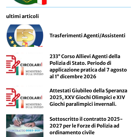
ultimi articoli
Trasferimenti Agenti/Assistenti
233° Corso Allievi Agenti della
Polizia di Stato. Periodo di
applicazione pratica dal 7 agosto
al 1° dicembre 2026
Attestati Giubileo della Speranza
2025, XXV Giochi Olimpici e XIV
Giochi paralimpici invernali.
Sottoscritto il contratto 2025-
2027 per le Forze di Polizia ad
ordinamento civile