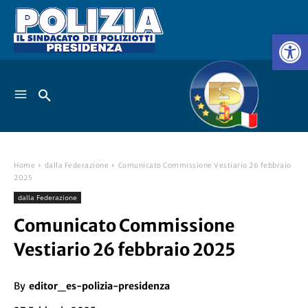
Home
dalla Federazione
Comunicato Commissione Vestiario 26 febbraio
2025
dalla Federazione
Comunicato Commissione
Vestiario 26 febbraio 2025
By
editor_es-polizia-presidenza