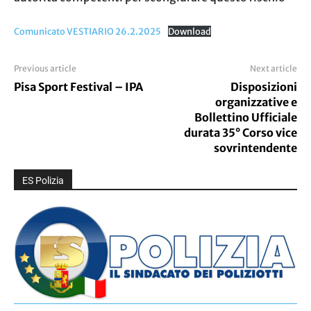
Comunicato VESTIARIO 26.2.2025
Download
Previous article
Next article
Pisa Sport Festival – IPA
Disposizioni
organizzative e
Bollettino Ufficiale
durata 35° Corso vice
sovrintendente
ES Polizia