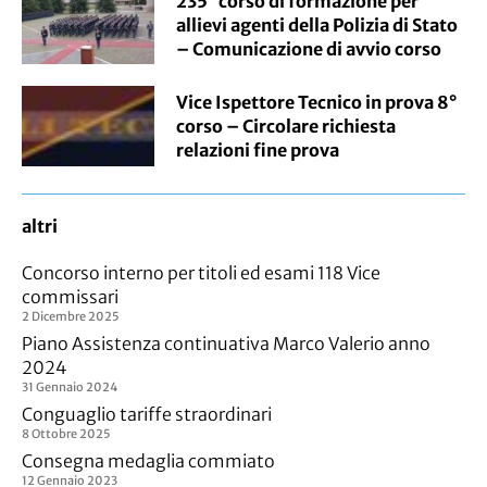
235° corso di formazione per
allievi agenti della Polizia di Stato
– Comunicazione di avvio corso
Vice Ispettore Tecnico in prova 8°
corso – Circolare richiesta
relazioni fine prova
altri
Concorso interno per titoli ed esami 118 Vice
commissari
2 Dicembre 2025
Piano Assistenza continuativa Marco Valerio anno
2024
31 Gennaio 2024
Conguaglio tariffe straordinari
8 Ottobre 2025
Consegna medaglia commiato
12 Gennaio 2023