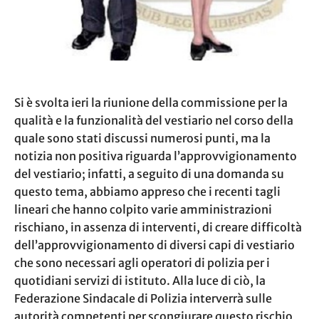
Si è svolta ieri la riunione della commissione per la
qualità e la funzionalità del vestiario nel corso della
quale sono stati discussi numerosi punti, ma la
notizia non positiva riguarda l’approvvigionamento
del vestiario; infatti, a seguito di una domanda su
questo tema, abbiamo appreso che i recenti tagli
lineari che hanno colpito varie amministrazioni
rischiano, in assenza di interventi, di creare difficoltà
dell’approvvigionamento di diversi capi di vestiario
che sono necessari agli operatori di polizia per i
quotidiani servizi di istituto. Alla luce di ciò, la
Federazione Sindacale di Polizia interverrà sulle
autorità competenti per scongiurare questo rischio