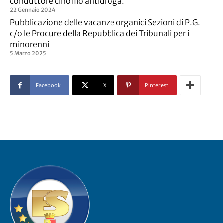
conduttore cinofilo antidroga.
22 Gennaio 2024
Pubblicazione delle vacanze organici Sezioni di P.G.
c/o le Procure della Repubblica dei Tribunali per i
minorenni
5 Marzo 2025
Facebook
X
Pinterest