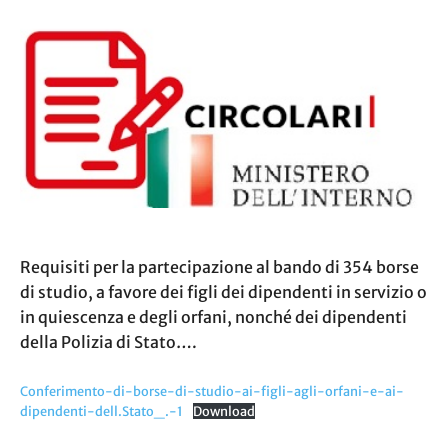
Requisiti per la partecipazione al bando di 354 borse
di studio, a favore dei figli dei dipendenti in servizio o
in quiescenza e degli orfani, nonché dei dipendenti
della Polizia di Stato….
Conferimento-di-borse-di-studio-ai-figli-agli-orfani-e-ai-
dipendenti-dell.Stato_.-1
Download