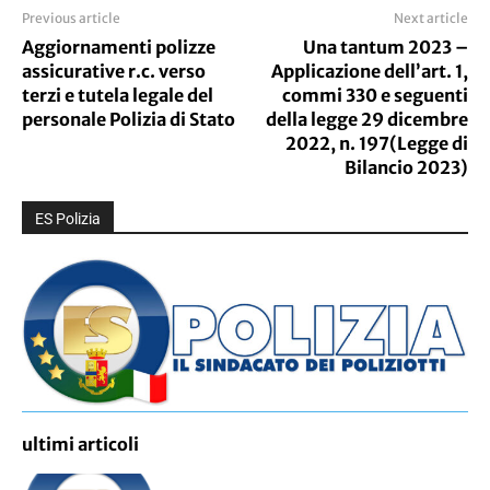
Previous article
Next article
Aggiornamenti polizze
Una tantum 2023 –
assicurative r.c. verso
Applicazione dell’art. 1,
terzi e tutela legale del
commi 330 e seguenti
personale Polizia di Stato
della legge 29 dicembre
2022, n. 197(Legge di
Bilancio 2023)
ES Polizia
ultimi articoli