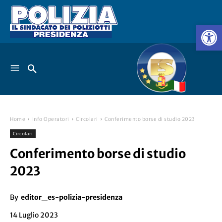
Home
Info Operatori
Circolari
Conferimento borse di studio 2023
Circolari
Conferimento borse di studio
2023
By
editor_es-polizia-presidenza
14 Luglio 2023