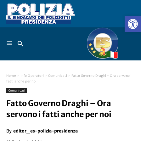
Home
Info Operatori
Comunicati
Fatto Governo Draghi - Ora servono i
fatti anche per noi
Comunicati
Fatto Governo Draghi – Ora
servono i fatti anche per noi
By
editor_es-polizia-presidenza