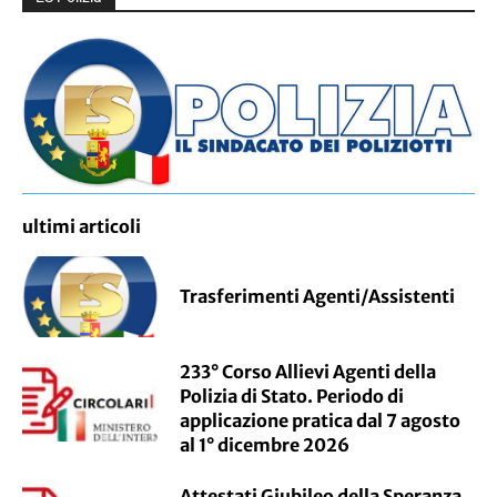
ultimi articoli
Trasferimenti Agenti/Assistenti
233° Corso Allievi Agenti della
Polizia di Stato. Periodo di
applicazione pratica dal 7 agosto
al 1° dicembre 2026
Attestati Giubileo della Speranza