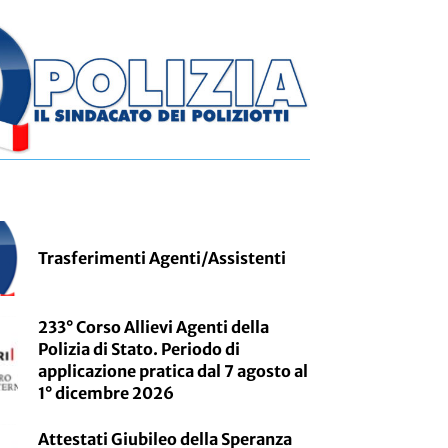
Trasferimenti Agenti/Assistenti
233° Corso Allievi Agenti della
Polizia di Stato. Periodo di
applicazione pratica dal 7 agosto al
1° dicembre 2026
Attestati Giubileo della Speranza