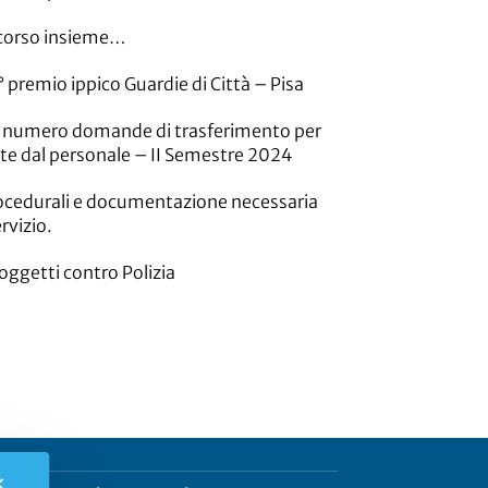
corso insieme…
° premio ippico Guardie di Città – Pisa
 numero domande di trasferimento per
te dal personale – II Semestre 2024
rocedurali e documentazione necessaria
rvizio.
 oggetti contro Polizia
✕