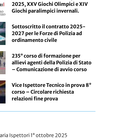
2025, XXV Giochi Olimpici e XIV
Giochi paralimpici invernali.
Sottoscritto il contratto 2025-
2027 per le Forze di Polizia ad
ordinamento civile
235° corso di formazione per
allievi agenti della Polizia di Stato
– Comunicazione di avvio corso
Vice Ispettore Tecnico in prova 8°
corso – Circolare richiesta
relazioni fine prova
aria Ispettori 1° ottobre 2025