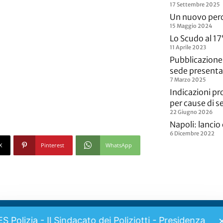
17 Settembre 2025
Un nuovo per
15 Maggio 2024
Lo Scudo al 17
11 Aprile 2023
Pubblicazione
sede presenta
7 Marzo 2025
Indicazioni p
per cause di se
22 Giugno 2026
Napoli: lancio
6 Dicembre 2022
X
Pinterest
WhatsApp
ES Polizia - Il Sindacato dei Poliziotti - Presidenza