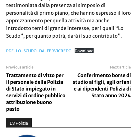
testimoniata dalla presenza al simposio di
personalità di primo piano, che hanno espresso il loro
apprezzamento per quella attività ma anche
introdotto temi di grande interesse, per i quali “Lo
Scudo”, per quanto potrà, darà il suo contributo”.
PDF-LO-SCUDO-DA-FERVICREDO
Download
Previous article
Next article
Trattamento di vitto per
Conferimento borse di
il personale della Polizia
studio ai figli, agli orfani
di Stato impiegato in
e ai dipendenti Polizia di
servizi di ordine pubblico
Stato anno 2024
attribuzione buono
pasto
ES Polizia