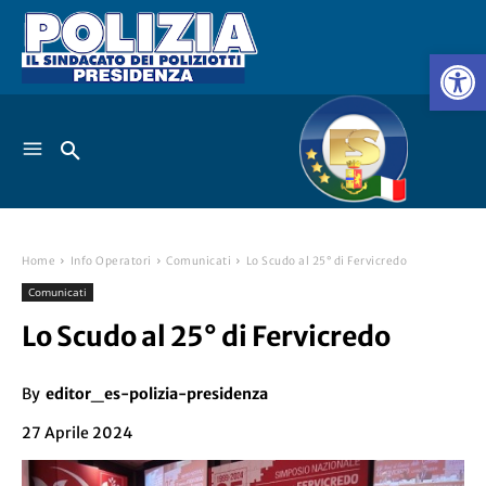
Home
Info Operatori
Comunicati
Lo Scudo al 25° di Fervicredo
Comunicati
Lo Scudo al 25° di Fervicredo
By
editor_es-polizia-presidenza
27 Aprile 2024