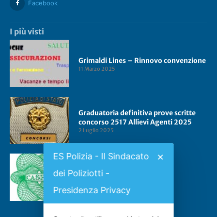
Facebook
I più visti
Grimaldi Lines – Rinnovo convenzione
11 Marzo 2025
Graduatoria definitiva prove scritte
concorso 2517 Allievi Agenti 2025
2 Luglio 2025
ES Polizia - Il Sindacato
✕
dei Poliziotti -
Convenzione CASPIE 2023
2 Gennaio 2023
Presidenza Privacy