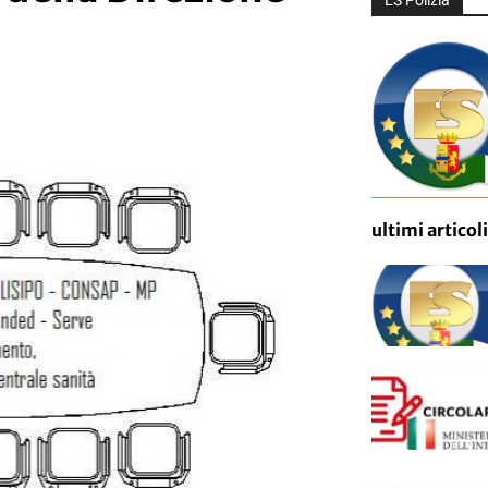
ES Polizia
ultimi articoli