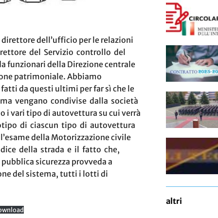
direttore dell’ufficio per le relazioni
rettore del Servizio controllo del
a funzionari della Direzione centrale
estione patrimoniale. Abbiamo
atti da questi ultimi per far sì che le
tema vengano condivise dalla società
i vari tipo di autovettura su cui verrà
otipo di ciascun tipo di autovettura
’esame della Motorizzazione civile
odice della strada e il fatto che,
 pubblica sicurezza provveda a
ne del sistema, tutti i lotti di
altri
ownload