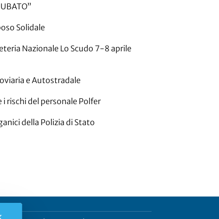
“RUBATO”
oso Solidale
eteria Nazionale Lo Scudo 7-8 aprile
oviaria e Autostradale
i rischi del personale Polfer
anici della Polizia di Stato
✕