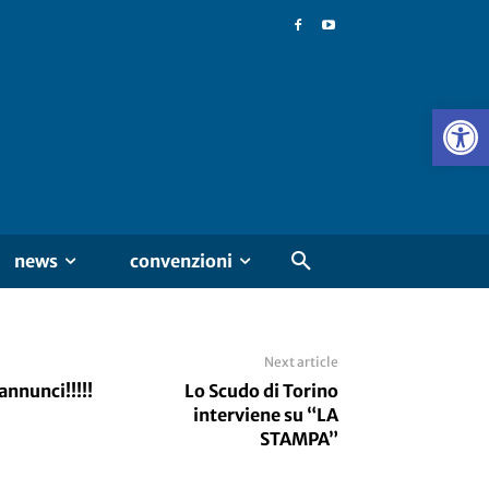
news
convenzioni
Next article
annunci!!!!!
Lo Scudo di Torino
interviene su “LA
STAMPA”