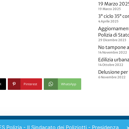
19 Marzo 202
19 Marzo 2025
3° ciclo 35° c
4 Aprile 2025
Aggiornamento
Polizia di Sta
29 Dicembre 2023
No tampone a
14 Novembre 2022
Edilizia urbana
14 Ottobre 2022
Delusione per 
6 Novembre 2022
X
Pinterest
WhatsApp
ES Polizia - Il Sindacato dei Poliziotti - Presidenza