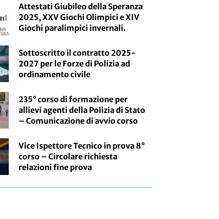
Attestati Giubileo della Speranza
2025, XXV Giochi Olimpici e XIV
Giochi paralimpici invernali.
Sottoscritto il contratto 2025-
2027 per le Forze di Polizia ad
ordinamento civile
235° corso di formazione per
allievi agenti della Polizia di Stato
– Comunicazione di avvio corso
Vice Ispettore Tecnico in prova 8°
corso – Circolare richiesta
relazioni fine prova