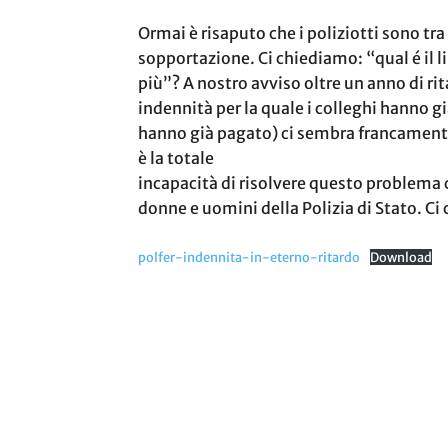
Ormai è risaputo che i poliziotti sono tra i
sopportazione. Ci chiediamo: “qual é il 
più”? A nostro avviso oltre un anno di ri
indennità per la quale i colleghi hanno gi
hanno già pagato) ci sembra francamen
è la totale
incapacità di risolvere questo problema 
donne e uomini della Polizia di Stato. C
polfer-indennita-in-eterno-ritardo
Download