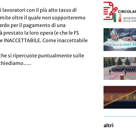
 lavoratori con il più alto tasso di
limite oltre il quale non sopporteremo
tardo per il pagamento di una
à prestato la loro opera (e che le FS
te INACCETTABILE. Come inaccettabile
che si ripercuote puntualmente sulle
i chiediamo…..
altri