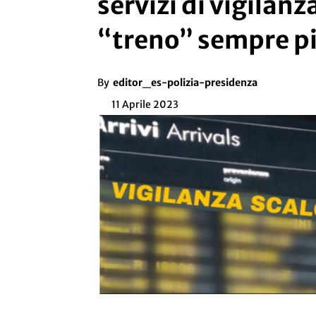
servizi di vigilanz
“treno” sempre più
By
editor_es-polizia-presidenza
11 Aprile 2023