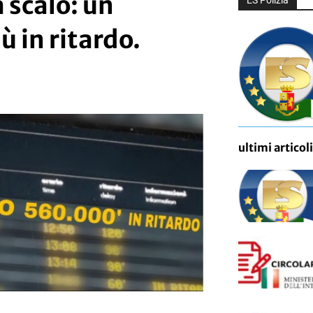
a scalo: un
ES Polizia
 in ritardo.
ultimi articoli