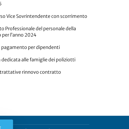
5
orso Vice Sovrintendente con scorrimento
 Professionale del personale della
to per l’anno 2024
 pagamento per dipendenti
 dedicata alle famiglie dei poliziotti
trattative rinnovo contratto
✕