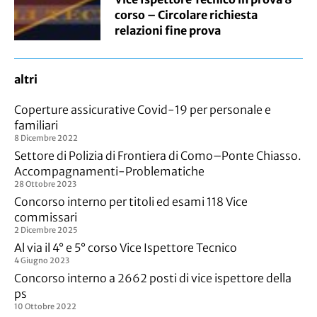
corso – Circolare richiesta
relazioni fine prova
altri
Coperture assicurative Covid-19 per personale e
familiari
8 Dicembre 2022
Settore di Polizia di Frontiera di Como–Ponte Chiasso.
Accompagnamenti-Problematiche
28 Ottobre 2023
Concorso interno per titoli ed esami 118 Vice
commissari
2 Dicembre 2025
Al via il 4° e 5° corso Vice Ispettore Tecnico
4 Giugno 2023
Concorso interno a 2662 posti di vice ispettore della
ps
10 Ottobre 2022