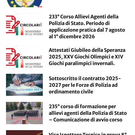
233° Corso Allievi Agenti della
Polizia di Stato. Periodo di
applicazione pratica dal 7 agosto
al 1° dicembre 2026
Attestati Giubileo della Speranza
2025, XXV Giochi Olimpici e XIV
Giochi paralimpici invernali.
Sottoscritto il contratto 2025-
2027 per le Forze di Polizia ad
ordinamento civile
235° corso di formazione per
allievi agenti della Polizia di Stato
– Comunicazione di avvio corso
Vice Ispettore Tecnico in prova 8°