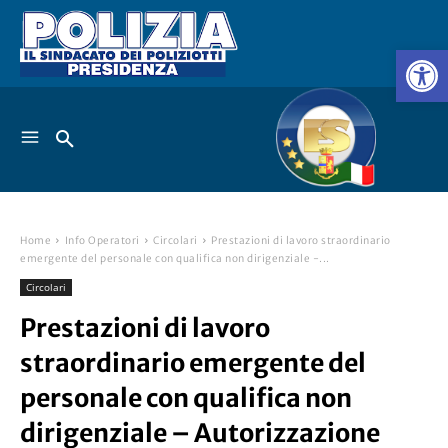
Home
Info Operatori
Circolari
Prestazioni di lavoro straordinario
emergente del personale con qualifica non dirigenziale -...
Circolari
Prestazioni di lavoro
straordinario emergente del
personale con qualifica non
dirigenziale – Autorizzazione