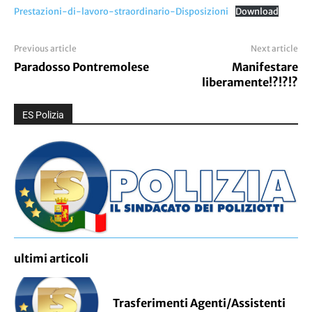
Prestazioni-di-lavoro-straordinario-Disposizioni
Download
Previous article
Next article
Paradosso Pontremolese
Manifestare
liberamente!?!?!?
ES Polizia
ultimi articoli
Trasferimenti Agenti/Assistenti