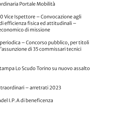
rdinaria Portale Mobilità
0 Vice Ispettore – Convocazione agli
i efficienza fisica ed attitudinali –
economico di missione
eriodica – Concorso pubblico, per titoli
l’assunzione di 35 commissari tecnici
ampa Lo Scudo Torino su nuovo assalto
traordinari – arretrati 2023
adel I.P.A di beneficenza