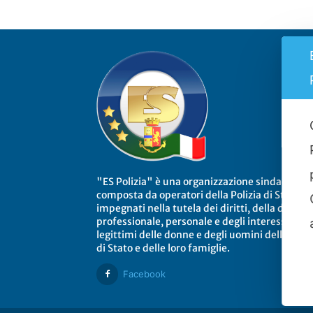
"ES Polizia" è una organizzazione sindacale
composta da operatori della Polizia di Stato
impegnati nella tutela dei diritti, della dignità
professionale, personale e degli interessi
legittimi delle donne e degli uomini della Poliz
di Stato e delle loro famiglie.
Facebook