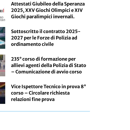
Attestati Giubileo della Speranza
2025, XXV Giochi Olimpici e XIV
Giochi paralimpici invernali.
Sottoscritto il contratto 2025-
2027 per le Forze di Polizia ad
ordinamento civile
235° corso di formazione per
allievi agenti della Polizia di Stato
– Comunicazione di avvio corso
Vice Ispettore Tecnico in prova 8°
corso – Circolare richiesta
relazioni fine prova