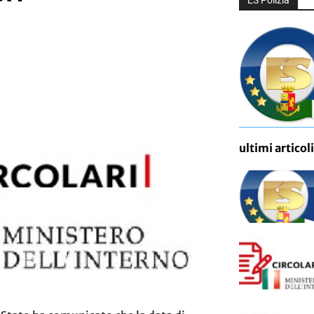
ES Polizia
ultimi articoli