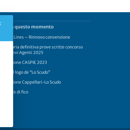
✕
rend in questo momento
rimaldi Lines – Rinnovo convenzione
aduatoria definitiva prove scritte concorso
17 Allievi Agenti 2025
onvenzione CASPIE 2023
oria del logo de “Lo Scudo”
onvenzione Cappellari-Lo Scudo
 a foglie di fico