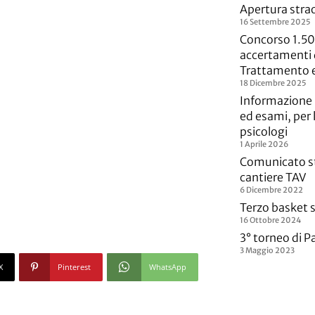
Apertura strao
16 Settembre 2025
Concorso 1.50
accertamenti d
Trattamento 
18 Dicembre 2025
Informazione p
ed esami, per 
psicologi
1 Aprile 2026
Comunicato st
cantiere TAV
6 Dicembre 2022
Terzo basket s
16 Ottobre 2024
3° torneo di P
3 Maggio 2023
X
Pinterest
WhatsApp