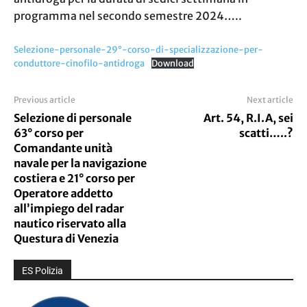
programma nel secondo semestre 2024…..
Selezione-personale-29°-corso-di-specializzazione-per-
conduttore-cinofilo-antidroga
Download
Previous article
Next article
Selezione di personale
Art. 54, R.I.A, sei
63° corso per
scatti…..?
Comandante unità
navale per la navigazione
costiera e 21° corso per
Operatore addetto
all’impiego del radar
nautico riservato alla
Questura di Venezia
ES Polizia