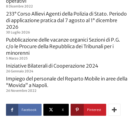
operativi
8 Dicembre 2022
233° Corso Allievi Agenti della Polizia di Stato. Periodo
di applicazione pratica dal 7 agosto al 1° dicembre
2026
30 Luglio 2026
Pubblicazione delle vacanze organici Sezioni di P.G.
c/o le Procure della Repubblica dei Tribunali per i
minorenni
5 Marzo 2025
Iniziative Bilaterali di Cooperazione 2024
26 Gennaio 2024
Impiego del personale del Reparto Mobile in aree della
“Movida” a Napoli.
26 Novembre 2022
Facebook
X
Pinterest