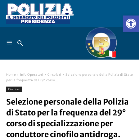
Home
Info Operatori
Circolari
Selezione personale della Polizia di Stato
per la frequenza del 29° corso...
Circolari
Selezione personale della Polizia
di Stato per la frequenza del 29°
corso di specializzazione per
conduttore cinofilo antidroga.