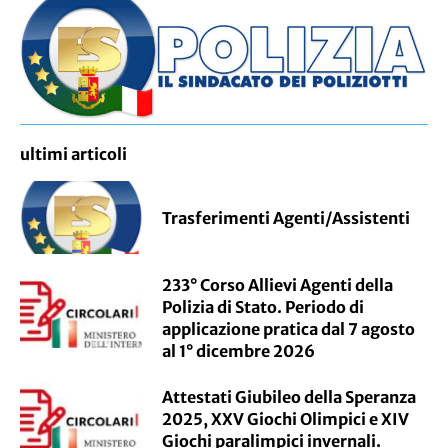
ultimi articoli
Trasferimenti Agenti/Assistenti
233° Corso Allievi Agenti della
Polizia di Stato. Periodo di
applicazione pratica dal 7 agosto
al 1° dicembre 2026
Attestati Giubileo della Speranza
2025, XXV Giochi Olimpici e XIV
Giochi paralimpici invernali.