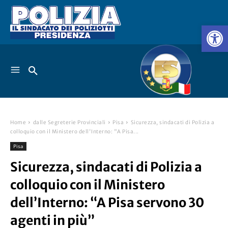
Home
dalle Segreterie Provinciali
Pisa
Sicurezza, sindacati di Polizia a
colloquio con il Ministero dell'Interno: "A Pisa...
Pisa
Sicurezza, sindacati di Polizia a
colloquio con il Ministero
dell’Interno: “A Pisa servono 30
agenti in più”