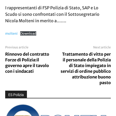
I rappresentanti di FSP Polizia di Stato, SAP e Lo
Scudo si sono confrontati con il Sottosegretario
Nicola Molteni in merito a…….
molteni
Download
Previous article
Next article
Rinnovo del contratto
Trattamento di vitto per
Forze di Polizia:il
il personale della Polizia
governo apre il tavolo
di Stato impiegato in
con i sindacati
servizi di ordine pubblico
attribuzione buono
pasto
ES Polizia