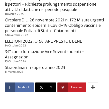
ispettori – Richieste prolungamento sospensione
attività didattiche nel periodo pasquale
18 Marzo 2025
Circolare D.L. 26 novembre 2021 n. 172 Misure urgenti
contenimento epidemia Covid-19 Obbligo vaccinale
personale Polizia di Stato- Chiarimenti
6 Novembre 2022
ELEZIONI 2022: ORA FARE PRESTO E BENE
14 Ottobre 2022
34° corso formazione Vice Sovrintendenti –
Assegnazioni
15 Ottobre 2024
Straordinari in supero anno 2023
11 Marzo 2025
Facebook
X
Pinterest