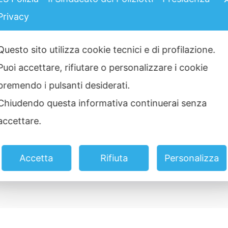
Privacy
Questo sito utilizza cookie tecnici e di profilazione.
Puoi accettare, rifiutare o personalizzare i cookie
premendo i pulsanti desiderati.
Chiudendo questa informativa continuerai senza
accettare.
Accetta
Rifiuta
Personalizza