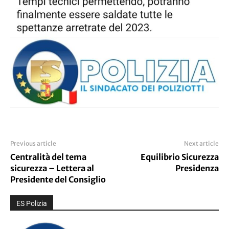
Previous article
Next article
Centralità del tema
Equilibrio Sicurezza
sicurezza – Lettera al
Presidenza
Presidente del Consiglio
ES Polizia