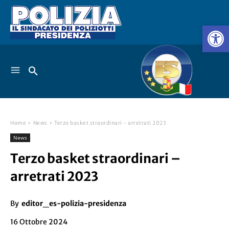
Home
News
Terzo basket straordinari - arretrati 2023
News
Terzo basket straordinari –
arretrati 2023
By
editor_es-polizia-presidenza
16 Ottobre 2024