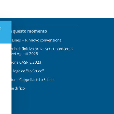
✕
rend in questo momento
rimaldi Lines – Rinnovo convenzione
aduatoria definitiva prove scritte concorso
17 Allievi Agenti 2025
onvenzione CASPIE 2023
oria del logo de “Lo Scudo”
onvenzione Cappellari-Lo Scudo
 a foglie di fico