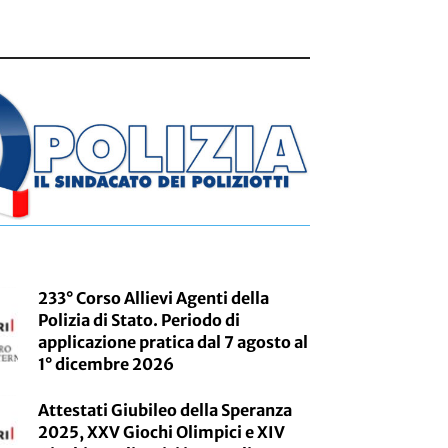
233° Corso Allievi Agenti della
Polizia di Stato. Periodo di
applicazione pratica dal 7 agosto al
1° dicembre 2026
Attestati Giubileo della Speranza
2025, XXV Giochi Olimpici e XIV