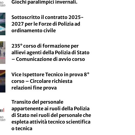
Giochi paralimpici invernali.
Sottoscritto il contratto 2025-
2027 per le Forze di Polizia ad
ordinamento civile
235° corso di formazione per
allievi agenti della Polizia di Stato
– Comunicazione di avvio corso
Vice Ispettore Tecnico in prova 8°
corso – Circolare richiesta
relazioni fine prova
Transito del personale
appartenente ai ruoli della Polizia
di Stato nei ruoli del personale che
espleta attività tecnico scientifica
o tecnica