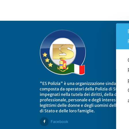
"ES Polizia" è una organizzazione sindacale
composta da operatori della Polizia di Stato
impegnati nella tutela dei diritti, della dignità
professionale, personale e degli interessi
legittimi delle donne e degli uomini della Poliz
di Stato e delle loro famiglie.
Facebook