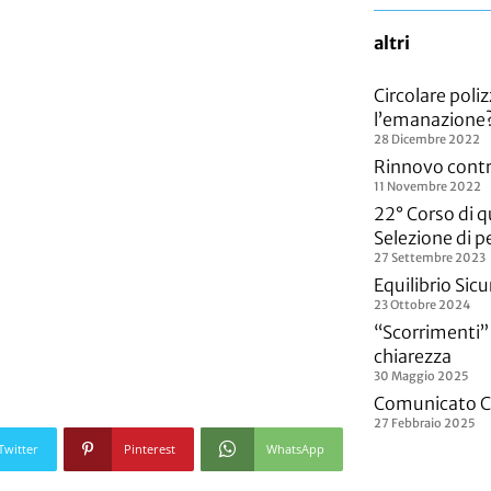
altri
Circolare poli
l’emanazione
28 Dicembre 2022
Rinnovo cont
11 Novembre 2022
22° Corso di q
Selezione di pe
27 Settembre 2023
Equilibrio Sic
23 Ottobre 2024
“Scorrimenti” 
chiarezza
30 Maggio 2025
Comunicato C
27 Febbraio 2025
Twitter
Pinterest
WhatsApp