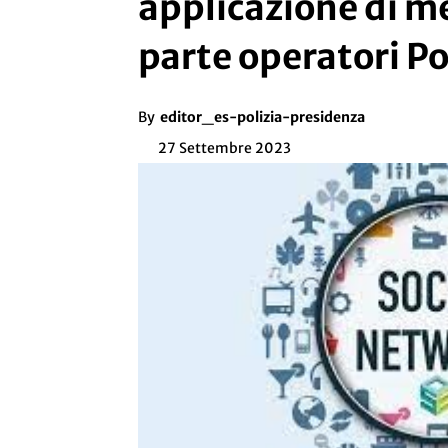
applicazione di m
parte operatori P
By
editor_es-polizia-presidenza
27 Settembre 2023