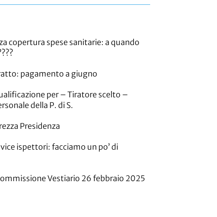
zza copertura spese sanitarie: a quando
????
ratto: pagamento a giugno
ualificazione per – Tiratore scelto –
rsonale della P. di S.
urezza Presidenza
vice ispettori: facciamo un po’ di
ommissione Vestiario 26 febbraio 2025