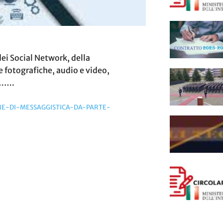
 dei Social Network, della
 fotografiche, audio e video,
a…….
NE-DI-MESSAGGISTICA-DA-PARTE-