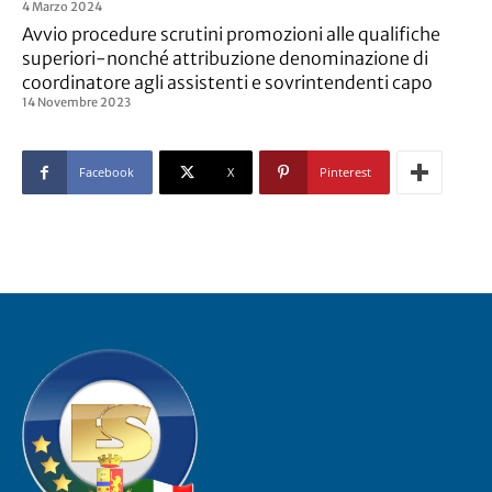
4 Marzo 2024
Avvio procedure scrutini promozioni alle qualifiche
superiori-nonché attribuzione denominazione di
coordinatore agli assistenti e sovrintendenti capo
14 Novembre 2023
Facebook
X
Pinterest