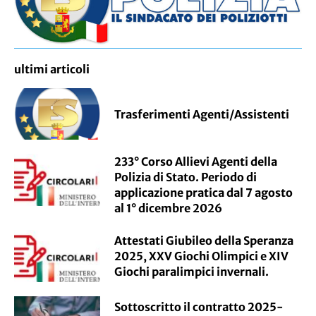
ultimi articoli
Trasferimenti Agenti/Assistenti
233° Corso Allievi Agenti della
Polizia di Stato. Periodo di
applicazione pratica dal 7 agosto
al 1° dicembre 2026
Attestati Giubileo della Speranza
2025, XXV Giochi Olimpici e XIV
Giochi paralimpici invernali.
Sottoscritto il contratto 2025-