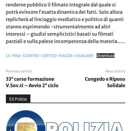
renderne pubblico il filmato integrale dal quale si
potrà evincere l’esatta dinamica dei fatti. Solo allora
replicherà al linciaggio mediatico e politico di quanti
stanno esprimendo -strumentalmente ad altri
interessi – giudizi semplicistici basati su filmati
parziali e sulla palese incompetenza della materia…..
LS-PISA-SCONTRI-CORTEO-PIAZZA-CAVALIERI
Download
Previous article
Next article
33° corso formazione
Congedo e Riposo
V.Sov.ti – Avvio 2° ciclo
Solidale
ES Polizia