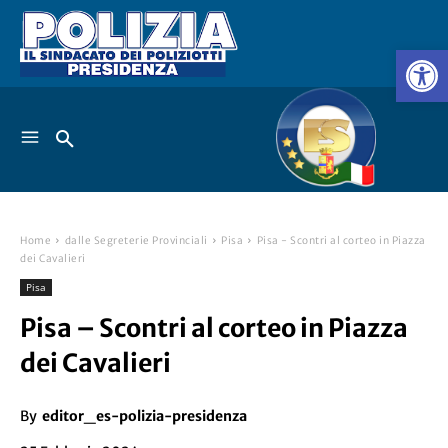
Home
dalle Segreterie Provinciali
Pisa
Pisa - Scontri al corteo in Piazza
dei Cavalieri
Pisa
Pisa – Scontri al corteo in Piazza
dei Cavalieri
By
editor_es-polizia-presidenza