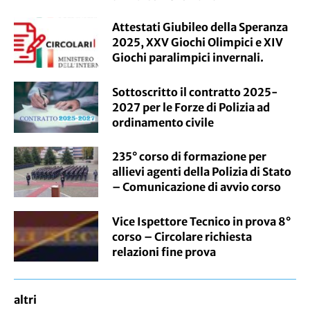
Attestati Giubileo della Speranza
2025, XXV Giochi Olimpici e XIV
Giochi paralimpici invernali.
Sottoscritto il contratto 2025-
2027 per le Forze di Polizia ad
ordinamento civile
235° corso di formazione per
allievi agenti della Polizia di Stato
– Comunicazione di avvio corso
Vice Ispettore Tecnico in prova 8°
corso – Circolare richiesta
relazioni fine prova
altri