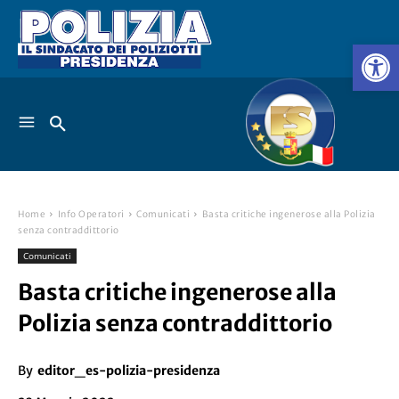
Home
Info Operatori
Comunicati
Basta critiche ingenerose alla Polizia
senza contraddittorio
Comunicati
Basta critiche ingenerose alla
Polizia senza contraddittorio
By
editor_es-polizia-presidenza