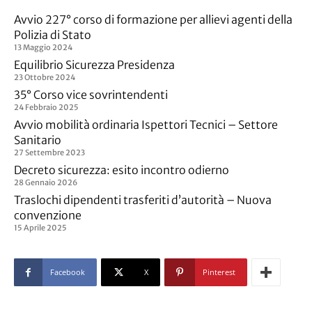
Avvio 227° corso di formazione per allievi agenti della
Polizia di Stato
13 Maggio 2024
Equilibrio Sicurezza Presidenza
23 Ottobre 2024
35° Corso vice sovrintendenti
24 Febbraio 2025
Avvio mobilità ordinaria Ispettori Tecnici – Settore
Sanitario
27 Settembre 2023
Decreto sicurezza: esito incontro odierno
28 Gennaio 2026
Traslochi dipendenti trasferiti d’autorità – Nuova
convenzione
15 Aprile 2025
Facebook
X
Pinterest