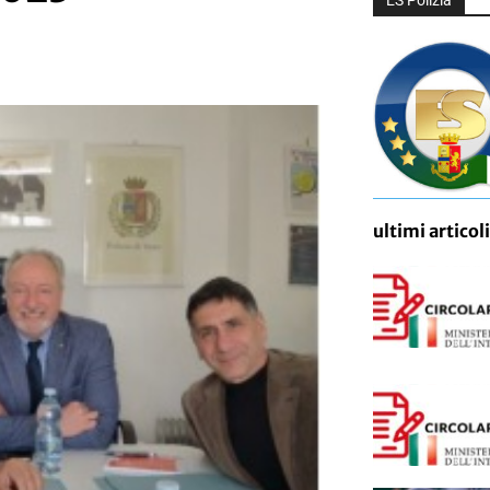
ES Polizia
ultimi articoli