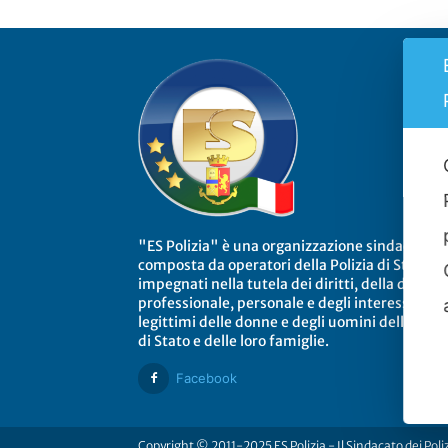
"ES Polizia" è una organizzazione sindacale
composta da operatori della Polizia di Stato
impegnati nella tutela dei diritti, della dignità
professionale, personale e degli interessi
legittimi delle donne e degli uomini della Poliz
di Stato e delle loro famiglie.
Facebook
Copyright © 2011-2025 ES Polizia - Il Sindacato dei Poli