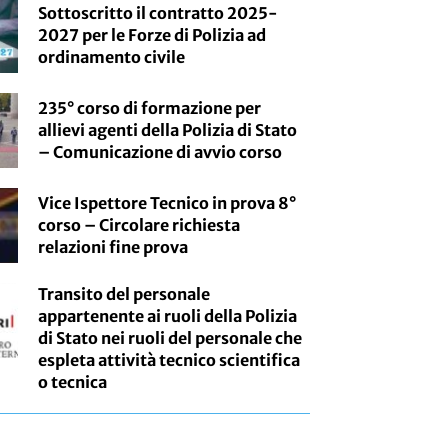
Sottoscritto il contratto 2025-
2027 per le Forze di Polizia ad
ordinamento civile
235° corso di formazione per
allievi agenti della Polizia di Stato
– Comunicazione di avvio corso
Vice Ispettore Tecnico in prova 8°
corso – Circolare richiesta
relazioni fine prova
Transito del personale
appartenente ai ruoli della Polizia
di Stato nei ruoli del personale che
espleta attività tecnico scientifica
o tecnica