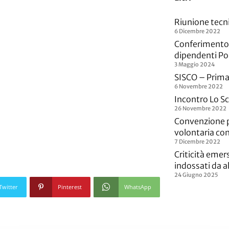
Riunione tecni
6 Dicembre 2022
Conferimento bo
dipendenti Po
3 Maggio 2024
SISCO – Prima
6 Novembre 2022
Incontro Lo Sc
26 Novembre 2022
Convenzione p
volontaria con
7 Dicembre 2022
Criticità emer
indossati da al
24 Giugno 2025
Twitter
Pinterest
WhatsApp