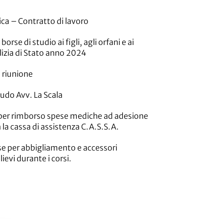
ca – Contratto di lavoro
rse di studio ai figli, agli orfani e ai
lizia di Stato anno 2024
 riunione
udo Avv. La Scala
er rimborso spese mediche ad adesione
 la cassa di assistenza C.A.S.S.A.
se per abbigliamento e accessori
lievi durante i corsi.