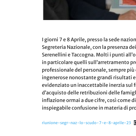
I giorni 7 e 8 Aprile, presso la sede nazio
Segreteria Nazionale, con la presenza de
Serenellini e Taccogna. Molti i punti all
in particolare quelli sull’arretramento pr
professionale del personale, sempre più
ingenerose nonostante grandi risultati 
evidenziato un inaccettabile inerzia sul f
d’acquisto delle retribuzioni delle famigl
inflazione ormai a due cifre, così come di
inspiegabile confusione in materia di p
riunione-segr-naz-lo-scudo-7-e-8-aprile-23