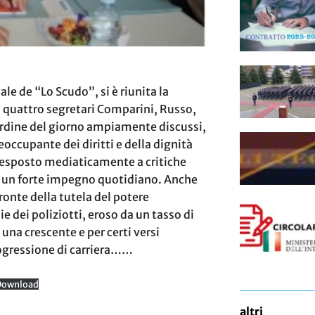
nale de “Lo Scudo”, si è riunita la
i quattro segretari Comparini, Russo,
’ordine del giorno ampiamente discussi,
eoccupante dei diritti e della dignità
 esposto mediaticamente a critiche
e un forte impegno quotidiano. Anche
ronte della tutela del potere
ie dei poliziotti, eroso da un tasso di
 una crescente e per certi versi
rogressione di carriera……
Download
altri