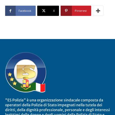
Facebook
X
Pinterest
"ES Polizia" è una organizzazione sindacale composta da
operatori della Polizia di Stato impegnati nella tutela dei
diritti, della dignità professionale, personale e degli interessi
legittimi delle donne e degli uomini della Polizia di Stato e