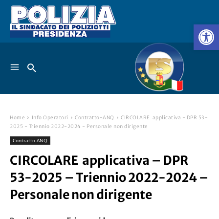
Home
Info Operatori
Contratto-ANQ
CIRCOLARE applicativa - DPR 53-
2025 - Triennio 2022-2024 - Personale non dirigente
Contratto-ANQ
CIRCOLARE applicativa – DPR
53-2025 – Triennio 2022-2024 –
Personale non dirigente