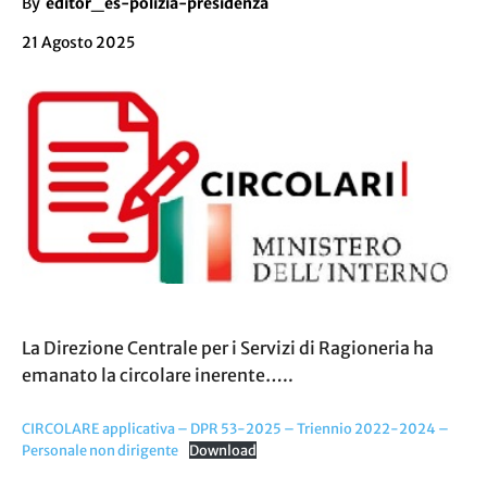
By
editor_es-polizia-presidenza
21 Agosto 2025
La Direzione Centrale per i Servizi di Ragioneria ha
emanato la circolare inerente…..
CIRCOLARE applicativa – DPR 53-2025 – Triennio 2022-2024 –
Personale non dirigente
Download