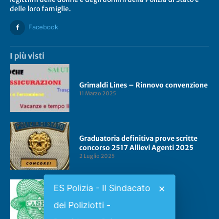
delle loro famiglie.
Facebook
I più visti
Grimaldi Lines – Rinnovo convenzione
11 Marzo 2025
Graduatoria definitiva prove scritte
concorso 2517 Allievi Agenti 2025
2 Luglio 2025
ES Polizia - Il Sindacato
✕
Convenzione CASPIE 2023
dei Poliziotti -
2 Gennaio 2023