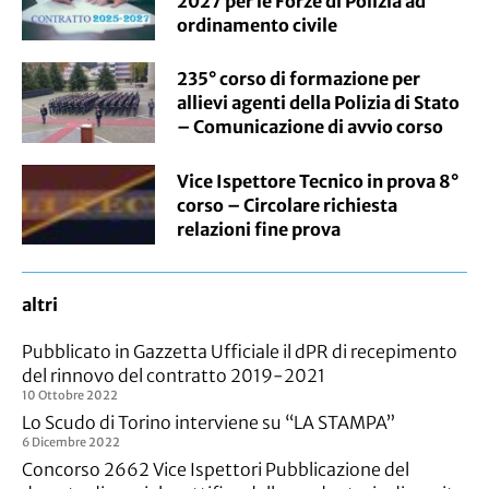
2027 per le Forze di Polizia ad
ordinamento civile
235° corso di formazione per
allievi agenti della Polizia di Stato
– Comunicazione di avvio corso
Vice Ispettore Tecnico in prova 8°
corso – Circolare richiesta
relazioni fine prova
altri
Pubblicato in Gazzetta Ufficiale il dPR di recepimento
del rinnovo del contratto 2019-2021
10 Ottobre 2022
Lo Scudo di Torino interviene su “LA STAMPA”
6 Dicembre 2022
Concorso 2662 Vice Ispettori Pubblicazione del