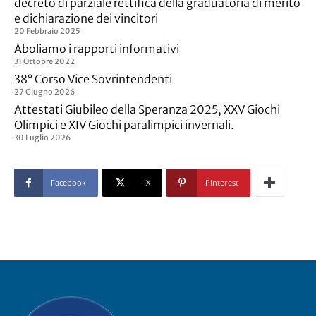
decreto di parziale rettifica della graduatoria di merito
e dichiarazione dei vincitori
20 Febbraio 2025
Aboliamo i rapporti informativi
31 Ottobre 2022
38° Corso Vice Sovrintendenti
27 Giugno 2026
Attestati Giubileo della Speranza 2025, XXV Giochi
Olimpici e XIV Giochi paralimpici invernali.
30 Luglio 2026
Facebook
X
Pinterest