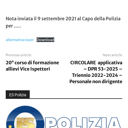
Nota inviata il 9 settembre 2021 al Capo della Polizia
per …..
alternativa taser
Download
Previous article
Next article
20° corso di formazione
CIRCOLARE applicativa
allievi Vice Ispettori
– DPR 53-2025 –
Triennio 2022-2024 –
Personale non dirigente
ES Polizia